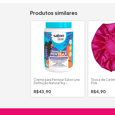
Produtos similares
Creme para Pentear Salon Line
Touca de Cetim
Definição Natural 1kg –
Pink
Hidratação, Definição e
Controle do Frizz
R$43,90
R$4,90