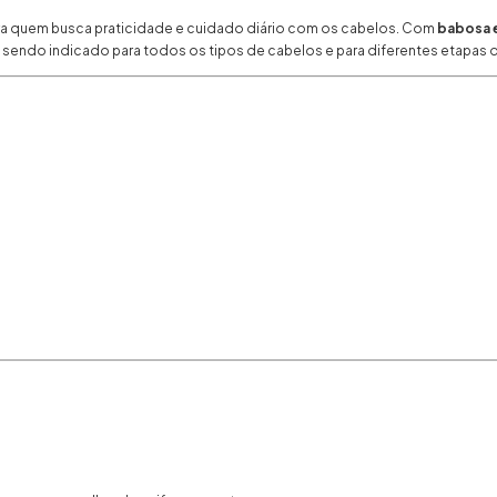
ara quem busca praticidade e cuidado diário com os cabelos. Com
babosa 
s, sendo indicado para todos os tipos de cabelos e para diferentes etapas da