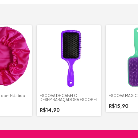
 com Elástico
ESCOVA DE CABELO
ESCOVA MÁGIC
DESEMBARAÇADORA ESCOBEL
R$15,90
R$14,90