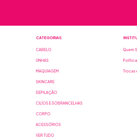
CATEGORIAS
INSTIT
CABELO
Quem 
UNHAS
Polític
MAQUIAGEM
Trocas
SKINCARE
DEPILAÇÃO
CILÍOS E SOBRANCELHAS
CORPO
ACESSÓRIOS
VER TUDO