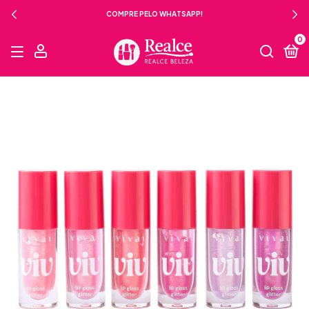
COMPRE PELO WHATSAPP!
0