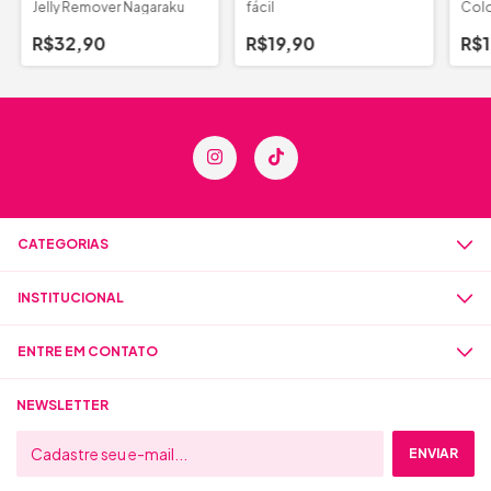
Jelly Remover Nagaraku
fácil
Colo
pare
R$32,90
R$19,90
R$1
CATEGORIAS
INSTITUCIONAL
ENTRE EM CONTATO
NEWSLETTER