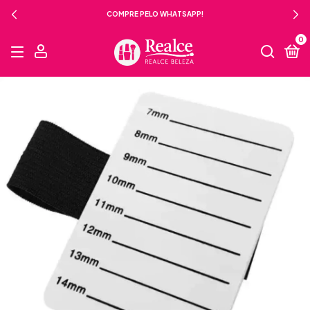
COMPRE PELO WHATSAPP!
0