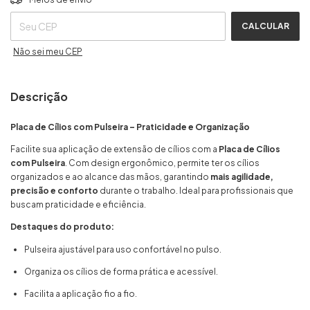
CALCULAR
Não sei meu CEP
Descrição
Placa de Cílios com Pulseira – Praticidade e Organização
Facilite sua aplicação de extensão de cílios com a
Placa de Cílios
com Pulseira
. Com design ergonômico, permite ter os cílios
organizados e ao alcance das mãos, garantindo
mais agilidade,
precisão e conforto
durante o trabalho. Ideal para profissionais que
buscam praticidade e eficiência.
Destaques do produto:
Pulseira ajustável para uso confortável no pulso.
Organiza os cílios de forma prática e acessível.
Facilita a aplicação fio a fio.